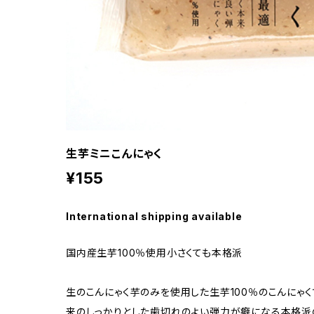
生芋ミニこんにゃく
¥155
International shipping available
国内産生芋100％使用小さくても本格派
生のこんにゃく芋のみを使用した生芋100％のこんにゃ
来のしっかりとした歯切れのよい弾力が癖になる本格派