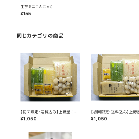
生芋ミニこんにゃく
¥155
同じカテゴリの商品
【初回限定・送料込み】上野屋こん
【初回限定・送料込み】上野
にゃくお試しセット①（期間限定）
にゃくお試しセット②
¥1,050
¥1,050