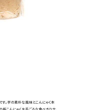
くです。芋の素朴な風味とこんにゃく本
の板こんにゃくを手ごろな食べきりサ