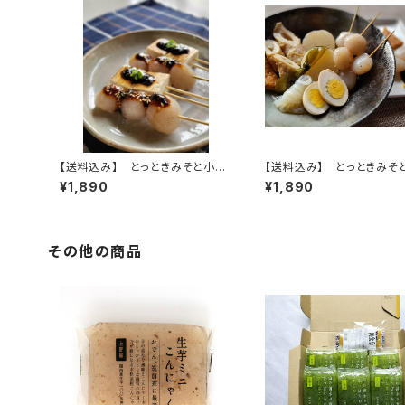
【送料込み】 とっときみそと小玉
【送料込み】 とっときみそ
こんにゃくセット（山椒みそ）
こんにゃくセット（ゆずみそ）
¥1,890
¥1,890
その他の商品