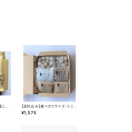
屋こん
【送料込み】食べきりサイズ・ミニミ
ニこんにゃくセット
¥1,575