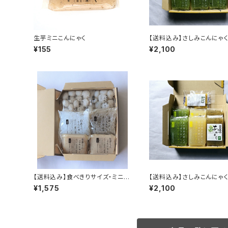
生芋ミニこんにゃく
【送料込み】さしみこんにゃ
志摩産あおさ からし酢味
¥155
¥2,100
【送料込み】食べきりサイズ・ミニミ
【送料込み】さしみこんにゃ
ニこんにゃくセット
め合わせ からし酢みそ付
¥1,575
¥2,100
限定】