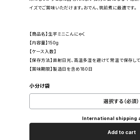
イズでご賞味いただけます。おでん、筑前煮に最適です。
【商品名】生芋ミニこんにゃく
【内容量】150g
【ケース入数】
【保存方法】直射日光、高温多湿を避けて常温で保存して
【賞味期限】製造日を含め180日
小分け袋
選択する（必須）
International shipping 
Add to cart