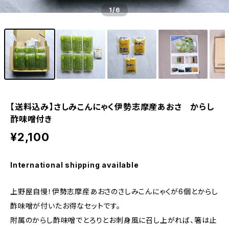
1
/6
【送料込み】さしみこんにゃく伊勢志摩産あおさ からし
酢味噌付き
¥2,100
International shipping available
上野屋自慢！伊勢志摩産あおさのさしみこんにゃくが6個とからし
酢味噌が付いたお得なセットです。
附属のからし酢味噌でとろりとお刺身風に召し上がれば、箸は止