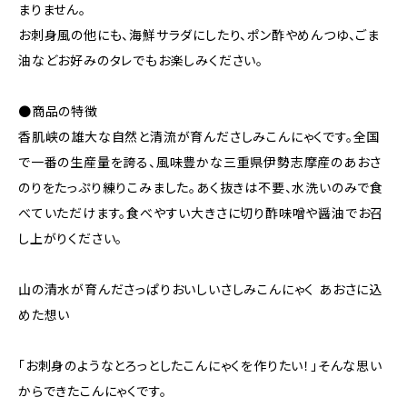
まりません。
お刺身風の他にも、海鮮サラダにしたり、ポン酢やめんつゆ、ごま
油などお好みのタレでもお楽しみください。
●商品の特徴
香肌峡の雄大な自然と清流が育んださしみこんにゃくです。全国
で一番の生産量を誇る、風味豊かな三重県伊勢志摩産のあおさ
のりをたっぷり練りこみました。あく抜きは不要、水洗いのみで食
べていただけます。食べやすい大きさに切り酢味噌や醤油でお召
し上がりください。
山の清水が育んださっぱりおいしいさしみこんにゃく あおさに込
めた想い
「お刺身のようなとろっとしたこんにゃくを作りたい！」そんな思い
からできたこんにゃくです。