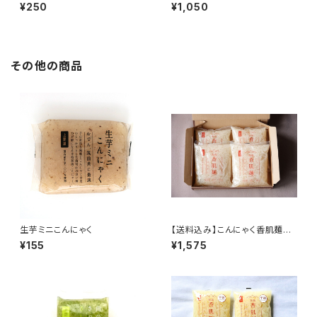
さしみこんにゃく
んにゃくお試しセット①（期間限
¥250
¥1,050
定）
その他の商品
生芋ミニこんにゃく
【送料込み】こんにゃく香肌麺4
袋セット（レシピ付）
¥155
¥1,575