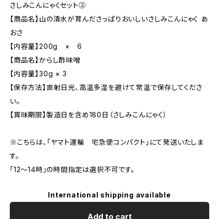
さしみこんにゃくセット②
【商品名】山の清水が育んださっぱりおいしいさしみこんにゃく あ
おさ
【内容量】200g × 6
【商品名】からし酢味噌
【内容量】30g × 3
【保存方法】直射日光、高温多湿を避けて常温で保存してくださ
い。
【賞味期限】製造日を含め180日（さしみこんにゃく）
※こちらは、「ヤマト運輸 宅急便コンパクト」にて発送いたしま
す。
「12～14時」の時間指定は選択不可です。
International shipping available
Add to cart