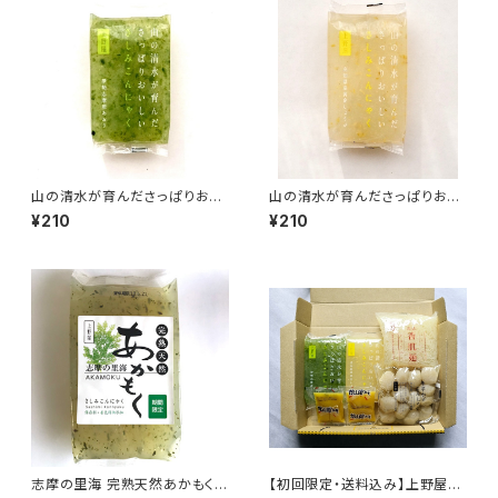
山の清水が育んださっぱりおい
山の清水が育んださっぱりおい
しいさしみこんにゃく あおさ
しいさしみこんにゃく しょうが
¥210
¥210
志摩の里海 完熟天然あかもく
【初回限定・送料込み】上野屋こ